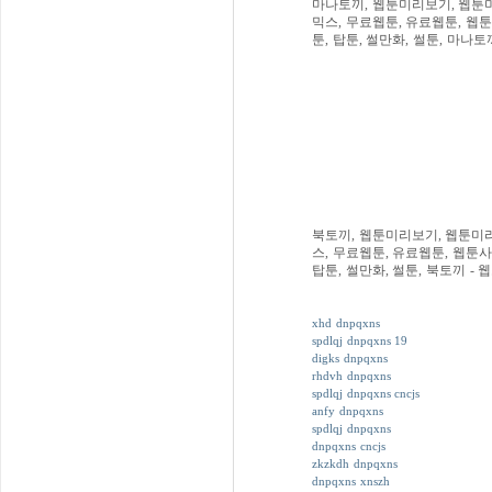
마나토끼, 웹툰미리보기, 웹툰미
믹스, 무료웹툰, 유료웹툰, 웹툰
툰, 탑툰, 썰만화, 썰툰, 마나토
북토끼, 웹툰미리보기, 웹툰미리
스, 무료웹툰, 유료웹툰, 웹툰사
탑툰, 썰만화, 썰툰, 북토끼 -
xhd dnpqxns
spdlqj dnpqxns 19
digks dnpqxns
rhdvh dnpqxns
spdlqj dnpqxns cncjs
anfy dnpqxns
spdlqj dnpqxns
dnpqxns cncjs
zkzkdh dnpqxns
dnpqxns xnszh